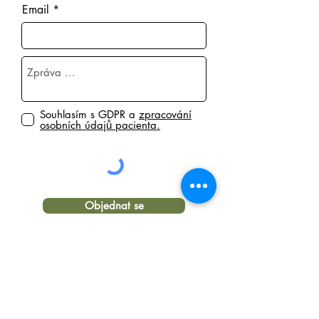
Email
Souhlasím s GDPR a
zpracování
osobních údajů pacienta.
Objednat se
INTEGRAČNÍ
FYZIOTERAPIE