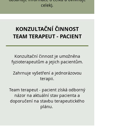
celek).
KONZULTAČNÍ ČINNOST
TEAM TERAPEUT - PACIENT
Konzultační činnost je umožněna
fyzioterapeutům a jejich pacientům.
Zahrnuje vyšetření a jednorázovou
terapii.
Team terapeut - pacient získá odborný
názor na aktuální stav pacienta a
doporučení na stavbu terapeutického
plánu.