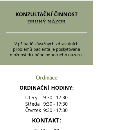
KONZULTAČNÍ ČINNOST
DRUHÝ NÁZOR
V případě závažných zdravotních
problémů pacienta je poskytována
možnost druhého odborného názoru.
Ordinace
ORDINAČNÍ HODINY:
Úterý 9:30 - 17:30
Středa 9:30 - 17:30
Čtvrtek 9:30 - 17:30
KONTAKT: