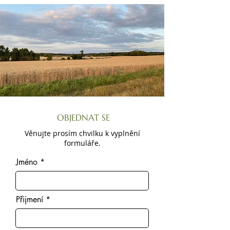
OBJEDNAT SE
Věnujte prosím chvilku k vyplnění
formuláře.
Jméno
Přijmení