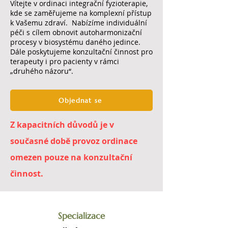
Vítejte v ordinaci integrační fyzioterapie,
kde se zaměřujeme na komplexní přístup
k Vašemu zdraví. Nabízíme individuální
péči s cílem obnovit autoharmonizační
procesy v biosystému daného jedince.
Dále poskytujeme konzultační činnost pro
terapeuty i pro pacienty v rámci
„druhého názoru“.
Objednat se
Z kapacitních důvodů je v
současné době provoz ordinace
omezen pouze na konzultační
činnost.
Specializace