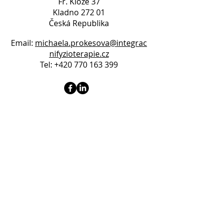
Fr. Kloze 37
Kladno 272 01
Česká Republika
Email:
michaela.prokesova@integrac
nifyzioterapie.cz
Tel:
+420 770 163 399